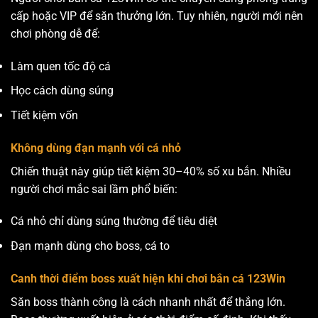
cấp hoặc VIP để săn thưởng lớn. Tuy nhiên, người mới nên
chơi phòng dễ để:
Làm quen tốc độ cá
Học cách dùng súng
Tiết kiệm vốn
Không dùng đạn mạnh với cá nhỏ
Chiến thuật này giúp tiết kiệm 30–40% số xu bắn. Nhiều
người chơi mắc sai lầm phổ biến:
Cá nhỏ chỉ dùng súng thường để tiêu diệt
Đạn mạnh dùng cho boss, cá to
Canh thời điểm boss xuất hiện khi chơi bắn cá 123Win
Săn boss thành công là cách nhanh nhất để thắng lớn.