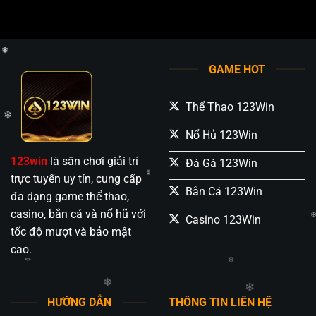
❄
GAME HOT
❄
❄
❄
❄
Thể Thao 123Win
❄
❄
Nổ Hủ 123Win
❄
123win
là sân chơi giải trí
Đá Gà 123Win
❄
❄
trực tuyến uy tín, cung cấp
❄
Bắn Cá 123Win
đa dạng game thể thao,
❄
❄
❄
casino, bắn cá và nổ hũ với
Casino 123Win
tốc độ mượt và bảo mật
cao.
❄
❄
❄
❄
HƯỚNG DẪN
THÔNG TIN LIÊN HỆ