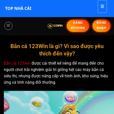
☰
TOP NHÀ CÁI
Bỏ
ĐĂNG
ĐĂNG
qua
KÝ+999K
NHẬP
nội
dung
Bắn cá 123Win là gì? Vì sao được yêu
thích đến vậy?
Bắn cá 123win
được cái thiết kế riêng để mang đến cho
người chơi trải nghiệm giải trí giống hệt các máy bắn cá
siêu thị, nhưng được nâng cấp về hình ảnh, kho súng, hiệu
ứng và tính năng đổi thưởng.