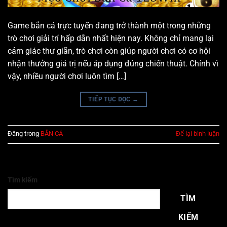
Game bắn cá trực tuyến đang trở thành một trong những
trò chơi giải trí hấp dẫn nhất hiện nay. Không chỉ mang lại
cảm giác thư giãn, trò chơi còn giúp người chơi có cơ hội
nhận thưởng giá trị nếu áp dụng đúng chiến thuật. Chính vì
vậy, nhiều người chơi luôn tìm […]
TIẾP TỤC ĐỌC
→
Đăng trong
BẮN CÁ
Để lại bình luận
Tìm kiếm
TÌM
KIẾM