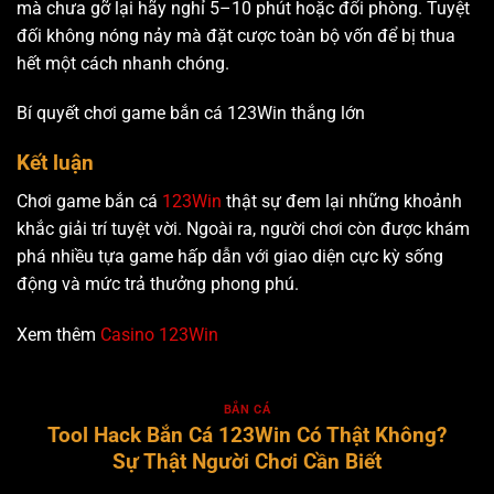
mà chưa gỡ lại hãy nghỉ 5–10 phút hoặc đổi phòng. Tuyệt
đối không nóng nảy mà đặt cược toàn bộ vốn để bị thua
hết một cách nhanh chóng.
Bí quyết chơi game bắn cá 123Win thắng lớn
Kết luận
Chơi game bắn cá
123Win
thật sự đem lại những khoảnh
khắc giải trí tuyệt vời. Ngoài ra, người chơi còn được khám
phá nhiều tựa game hấp dẫn với giao diện cực kỳ sống
động và mức trả thưởng phong phú.
Xem thêm
Casino 123Win
BẮN CÁ
Tool Hack Bắn Cá 123Win Có Thật Không?
Sự Thật Người Chơi Cần Biết