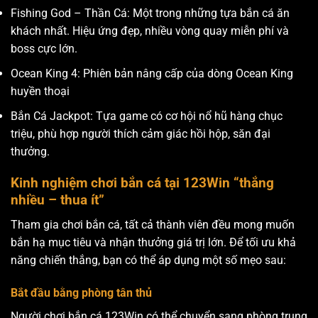
Fishing God – Thần Cá: Một trong những tựa bắn cá ăn
khách nhất. Hiệu ứng đẹp, nhiều vòng quay miễn phí và
boss cực lớn.
Ocean King 4: Phiên bản nâng cấp của dòng Ocean King
huyền thoại
Bắn Cá Jackpot: Tựa game có cơ hội nổ hũ hàng chục
triệu, phù hợp người thích cảm giác hồi hộp, săn đại
thưởng.
Kinh nghiệm chơi bắn cá tại 123Win “thắng
nhiều – thua ít”
Tham gia chơi bắn cá, tất cả thành viên đều mong muốn
bắn hạ mục tiêu và nhận thưởng giá trị lớn. Để tối ưu khả
năng chiến thắng, bạn có thể áp dụng một số mẹo sau:
Bắt đầu bằng phòng tân thủ
Người chơi bắn cá 123Win có thể chuyển sang phòng trung